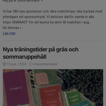
Hej på er sommarfirare! ⭐️
Vi har fått nya sponsorer och våra matchtröjor ska tryckas med
ytterligare ett sponsortryck. Vi behöver därför samla in alla
tröjor SNARAST för att kunna ha dom till matchen i aug.
De lämnas i...
Läs mer
Nya träningstider på gräs och
sommaruppehåll
15 jun, 19:04
0 kommentarer