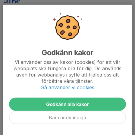
Läs mer
Nya matchtröjorna har anlänt
2 jun, 22:06
0 kommentarer
Godkänn kakor
Vi använder oss av kakor (cookies) för att vår
webbplats ska fungera bra för dig. De används
även för webbanalys i syfte att hjälpa oss att
förbättra våra tjänster.
Så använder vi cookies
Godkänn alla kakor
Bara nödvändiga