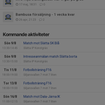
17 maj, 18:31
0
Bambusa försäljning - 1 vecka kvar
26 apr, 21:23
2
Kommande aktiviteter
Sön 9/8
Match mot Slätta SK Blå
13:30-14:45
Slätta IP Konstgräs
Sön 9/8
Intresseanmälan match Slätta borta
13:30-15:00
Slätta IP Konstgräs
Tis 11/8
Fotbollsträning F16
18:00-19:00
Siljansvallen 7 mot 7 liten
Tor 13/8
Fotbollsträning F16
18:00-19:00
Siljansvallen 7 mot 7 liten
Sön 16/8
Match mot Dala-Järna IK
11:00-12:15
Siljansvallen 7 mot 7 liten