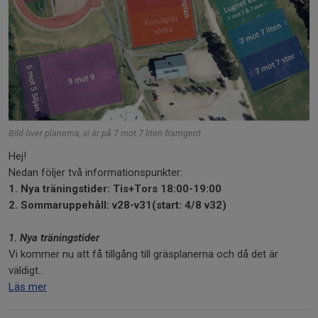
Bild över planerna, vi är på 7 mot 7 liten framgent
Hej!
Nedan följer två informationspunkter:
1. Nya träningstider: Tis+Tors 18:00-19:00
2. Sommaruppehåll: v28-v31(start: 4/8 v32)
1. Nya träningstider
Vi kommer nu att få tillgång till gräsplanerna och då det är
väldigt...
Läs mer