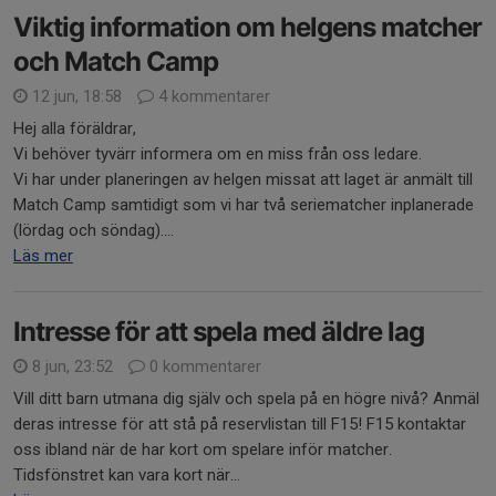
Viktig information om helgens matcher
och Match Camp
12 jun, 18:58
4 kommentarer
Hej alla föräldrar,
Vi behöver tyvärr informera om en miss från oss ledare.
Vi har under planeringen av helgen missat att laget är anmält till
Match Camp samtidigt som vi har två seriematcher inplanerade
(lördag och söndag)....
Läs mer
Intresse för att spela med äldre lag
8 jun, 23:52
0 kommentarer
Vill ditt barn utmana dig själv och spela på en högre nivå? Anmäl
deras intresse för att stå på reservlistan till F15! F15 kontaktar
oss ibland när de har kort om spelare inför matcher.
Tidsfönstret kan vara kort när...