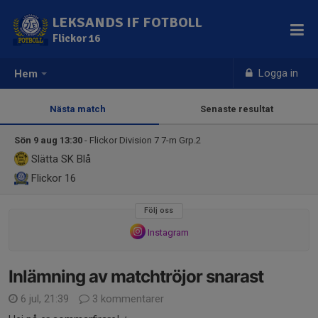
LEKSANDS IF FOTBOLL
Flickor 16
Logga in
Hem
Nästa match
Senaste resultat
Sön 9 aug 13:30
- Flickor Division 7 7-m Grp.2
Slätta SK Blå
Flickor 16
Följ oss
Instagram
Inlämning av matchtröjor snarast
6 jul, 21:39
3 kommentarer