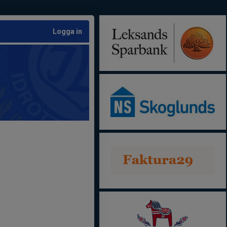
Logga in