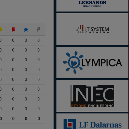
0
0
0
0
0
0
0
0
0
0
0
0
0
0
0
0
0
0
0
0
0
0
0
0
0
0
0
0
0
0
0
0
0
0
0
0