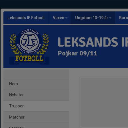
Leksands IF Fotboll
Vuxen
Ungdom 13-19 år
Barn
LEKSANDS I
Pojkar 09/11
Hem
Nyheter
Truppen
Matcher