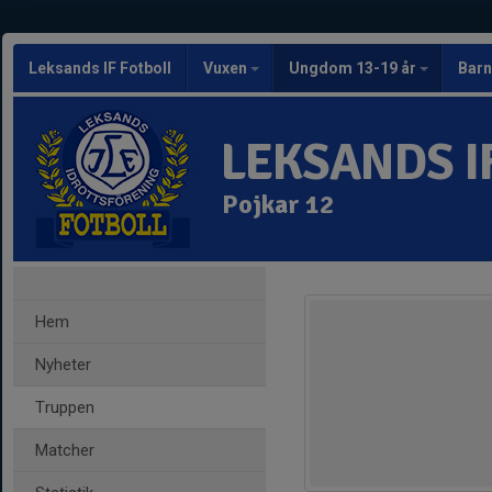
Leksands IF Fotboll
Vuxen
Ungdom 13-19 år
Barn
LEKSANDS I
Pojkar 12
Hem
Nyheter
Truppen
Matcher