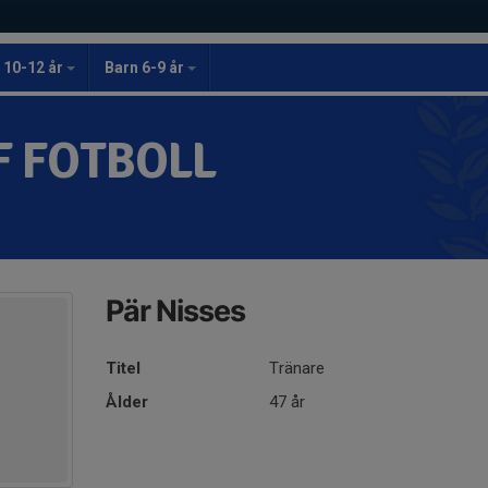
 10-12 år
Barn 6-9 år
F FOTBOLL
Pär Nisses
Titel
Tränare
Ålder
47 år