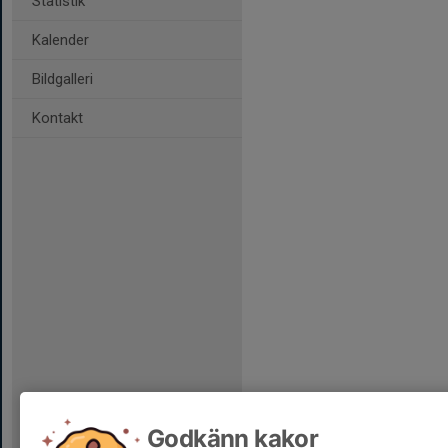
Statistik
Kalender
Bildgalleri
Kontakt
Godkänn kakor