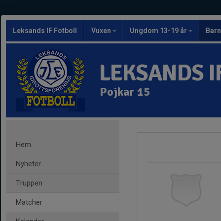
Leksands IF Fotboll
Vuxen
Ungdom 13-19 år
Barn
LEKSANDS I
Pojkar 15
Hem
Nyheter
Truppen
Matcher