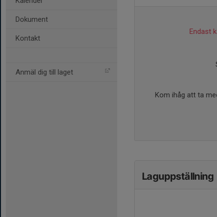
Kalender
Dokument
Endast ka
Kontakt
Anmäl dig till laget
Kom ihåg att ta med
Laguppställning