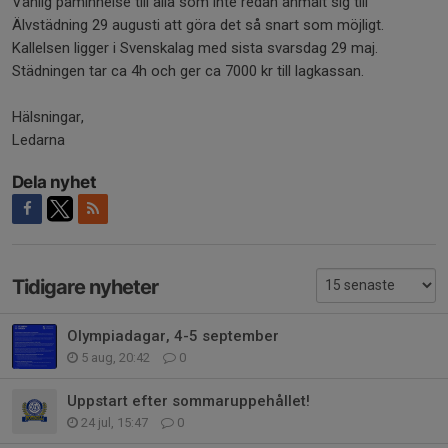
Vänlig påminnelse till alla som inte redan anmält sig till
Älvstädning 29 augusti att göra det så snart som möjligt.
Kallelsen ligger i Svenskalag med sista svarsdag 29 maj.
Städningen tar ca 4h och ger ca 7000 kr till lagkassan.
Hälsningar,
Ledarna
Dela nyhet
Tidigare nyheter
Olympiadagar, 4-5 september
5 aug, 20:42
0
Uppstart efter sommaruppehållet!
24 jul, 15:47
0