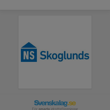
För
smarta
idrottsföreningar