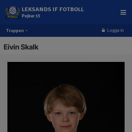
LEKSANDS IF FOTBOLL
Pojkar 15
Logga in
Truppen
Eivin Skalk