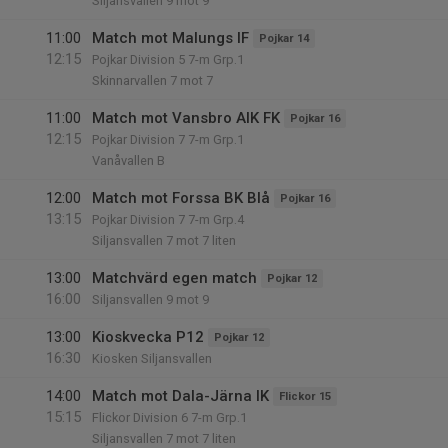
Siljansvallen 9 mot 9
11:00
Match mot Malungs IF
Pojkar 14
12:15
Pojkar Division 5 7-m Grp.1
Skinnarvallen 7 mot 7
11:00
Match mot Vansbro AIK FK
Pojkar 16
12:15
Pojkar Division 7 7-m Grp.1
Vanåvallen B
12:00
Match mot Forssa BK Blå
Pojkar 16
13:15
Pojkar Division 7 7-m Grp.4
Siljansvallen 7 mot 7 liten
13:00
Matchvärd egen match
Pojkar 12
16:00
Siljansvallen 9 mot 9
13:00
Kioskvecka P12
Pojkar 12
16:30
Kiosken Siljansvallen
14:00
Match mot Dala-Järna IK
Flickor 15
15:15
Flickor Division 6 7-m Grp.1
Siljansvallen 7 mot 7 liten