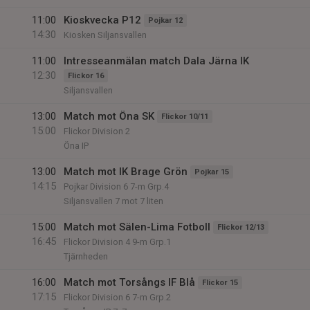
11:00
Kioskvecka P12
Pojkar 12
14:30
Kiosken Siljansvallen
11:00
Intresseanmälan match Dala Järna IK
12:30
Flickor 16
Siljansvallen
13:00
Match mot Öna SK
Flickor 10/11
15:00
Flickor Division 2
Öna IP
13:00
Match mot IK Brage Grön
Pojkar 15
14:15
Pojkar Division 6 7-m Grp.4
Siljansvallen 7 mot 7 liten
15:00
Match mot Sälen-Lima Fotboll
Flickor 12/13
16:45
Flickor Division 4 9-m Grp.1
Tjärnheden
16:00
Match mot Torsångs IF Blå
Flickor 15
17:15
Flickor Division 6 7-m Grp.2