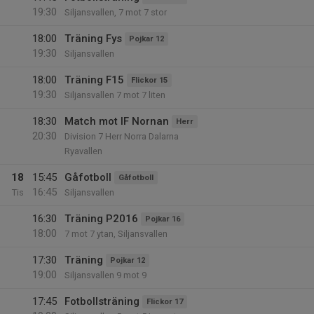
19:30
Siljansvallen, 7 mot 7 stor
18:00
Träning Fys
Pojkar 12
19:30
Siljansvallen
18:00
Träning F15
Flickor 15
19:30
Siljansvallen 7 mot 7 liten
18:30
Match mot IF Nornan
Herr
20:30
Division 7 Herr Norra Dalarna
Ryavallen
18
15:45
Gåfotboll
Gåfotboll
16:45
Tis
Siljansvallen
16:30
Träning P2016
Pojkar 16
18:00
7 mot 7 ytan, Siljansvallen
17:30
Träning
Pojkar 12
19:00
Siljansvallen 9 mot 9
17:45
Fotbollsträning
Flickor 17