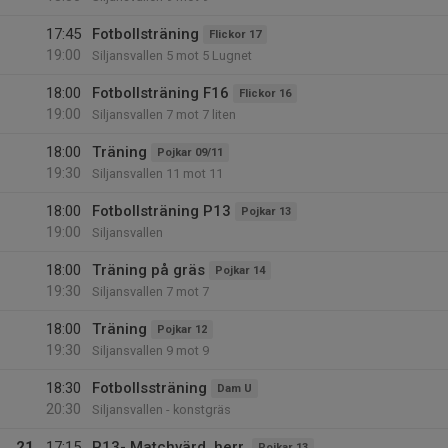
17:45
Fotbollsträning
Flickor 17
19:00
Siljansvallen 5 mot 5 Lugnet
18:00
Fotbollsträning F16
Flickor 16
19:00
Siljansvallen 7 mot 7 liten
18:00
Träning
Pojkar 09/11
19:30
Siljansvallen 11 mot 11
18:00
Fotbollsträning P13
Pojkar 13
19:00
Siljansvallen
18:00
Träning på gräs
Pojkar 14
19:30
Siljansvallen 7 mot 7
18:00
Träning
Pojkar 12
19:30
Siljansvallen 9 mot 9
18:30
Fotbollssträning
Dam U
20:30
Siljansvallen - konstgräs
21
17:15
P13- Matchvärd, herr.
Pojkar 13