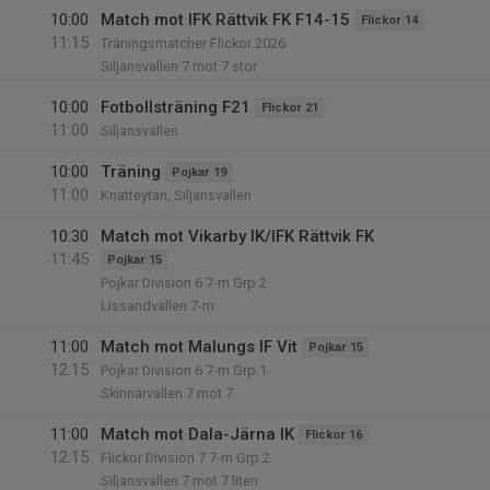
10:00
Match mot IFK Rättvik FK F14-15
Flickor 14
11:15
Träningsmatcher Flickor 2026
Siljansvallen 7 mot 7 stor
10:00
Fotbollsträning F21
Flickor 21
11:00
Siljansvallen
10:00
Träning
Pojkar 19
11:00
Knatteytan, Siljansvallen
10:30
Match mot Vikarby IK/IFK Rättvik FK
11:45
Pojkar 15
Pojkar Division 6 7-m Grp.2
Lissandvallen 7-m
11:00
Match mot Malungs IF Vit
Pojkar 15
12:15
Pojkar Division 6 7-m Grp.1
Skinnarvallen 7 mot 7
11:00
Match mot Dala-Järna IK
Flickor 16
12:15
Flickor Division 7 7-m Grp.2
Siljansvallen 7 mot 7 liten