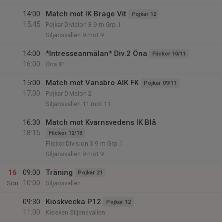
14:00
Match mot IK Brage Vit
Pojkar 12
15:45
Pojkar Division 3 9-m Grp.1
Siljansvallen 9 mot 9
14:00
*Intresseanmälan* Div.2 Öna
Flickor 10/11
16:00
Öna IP
15:00
Match mot Vansbro AIK FK
Pojkar 09/11
17:00
Pojkar Division 2
Siljansvallen 11 mot 11
16:30
Match mot Kvarnsvedens IK Blå
18:15
Flickor 12/13
Flickor Division 3 9-m Grp.1
Siljansvallen 9 mot 9
16
09:00
Träning
Pojkar 21
10:00
Sön
Siljansvallen
09:30
Kioskvecka P12
Pojkar 12
11:00
Kiosken Siljansvallen