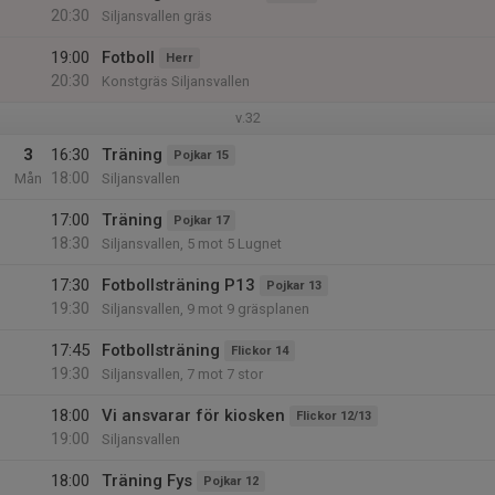
20:30
Siljansvallen gräs
19:00
Fotboll
Herr
20:30
Konstgräs Siljansvallen
v.32
3
16:30
Träning
Pojkar 15
18:00
Mån
Siljansvallen
17:00
Träning
Pojkar 17
18:30
Siljansvallen, 5 mot 5 Lugnet
17:30
Fotbollsträning P13
Pojkar 13
19:30
Siljansvallen, 9 mot 9 gräsplanen
17:45
Fotbollsträning
Flickor 14
19:30
Siljansvallen, 7 mot 7 stor
18:00
Vi ansvarar för kiosken
Flickor 12/13
19:00
Siljansvallen
18:00
Träning Fys
Pojkar 12