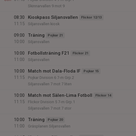
Skinnarvallen 9 mot 9
08:30
Kioskpass Siljansvallen
Flickor 12/13
11:15
Siljansvallen kiosk
09:00
Träning
Pojkar 21
10:00
Siljansvallen
10:00
Fotbollsträning F21
Flickor 21
11:00
Siljansvallen
10:00
Match mot Dala-Floda IF
Pojkar 15
11:15
Pojkar Division 6 7-m Grp.2
Siljansvallen 7 mot 7 liten
10:00
Match mot Sälen-Lima Fotboll
Flickor 14
11:15
Flickor Division 5 7-m Grp.1
Siljansvallen 7 mot 7 stor
10:00
Träning
Pojkar 20
11:00
Gräsplanen Siljansvallen