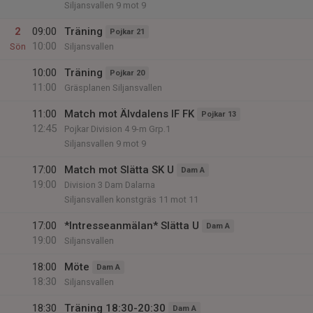
Siljansvallen 9 mot 9
2
09:00
Träning
Pojkar 21
10:00
Sön
Siljansvallen
10:00
Träning
Pojkar 20
11:00
Gräsplanen Siljansvallen
11:00
Match mot Älvdalens IF FK
Pojkar 13
12:45
Pojkar Division 4 9-m Grp.1
Siljansvallen 9 mot 9
17:00
Match mot Slätta SK U
Dam A
19:00
Division 3 Dam Dalarna
Siljansvallen konstgräs 11 mot 11
17:00
*Intresseanmälan* Slätta U
Dam A
19:00
Siljansvallen
18:00
Möte
Dam A
18:30
Siljansvallen
18:30
Träning 18:30-20:30
Dam A