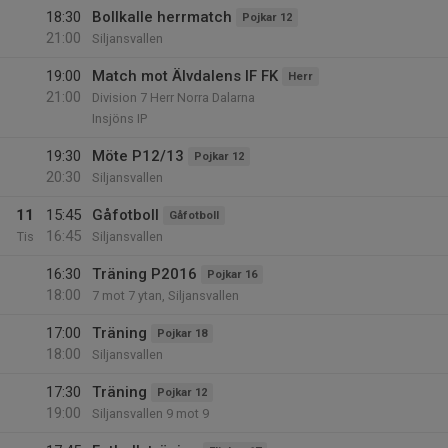
18:30
Bollkalle herrmatch
Pojkar 12
21:00
Siljansvallen
19:00
Match mot Älvdalens IF FK
Herr
21:00
Division 7 Herr Norra Dalarna
Insjöns IP
19:30
Möte P12/13
Pojkar 12
20:30
Siljansvallen
11
15:45
Gåfotboll
Gåfotboll
16:45
Tis
Siljansvallen
16:30
Träning P2016
Pojkar 16
18:00
7 mot 7 ytan, Siljansvallen
17:00
Träning
Pojkar 18
18:00
Siljansvallen
17:30
Träning
Pojkar 12
19:00
Siljansvallen 9 mot 9