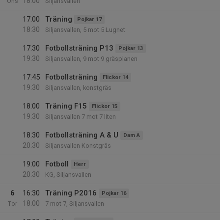
18:00
Ons
Siljansvallen
17:00
Träning
Pojkar 17
18:30
Siljansvallen, 5 mot 5 Lugnet
17:30
Fotbollsträning P13
Pojkar 13
19:30
Siljansvallen, 9 mot 9 gräsplanen
17:45
Fotbollsträning
Flickor 14
19:30
Siljansvallen, konstgräs
18:00
Träning F15
Flickor 15
19:30
Siljansvallen 7 mot 7 liten
18:30
Fotbollsträning A & U
Dam A
20:30
Siljansvallen Konstgräs
19:00
Fotboll
Herr
20:30
KG, Siljansvallen
6
16:30
Träning P2016
Pojkar 16
18:00
Tor
7 mot 7, Siljansvallen