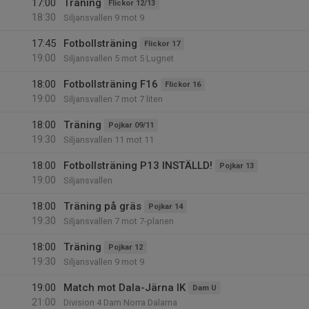
17:00
Träning
Flickor 12/13
18:30
Siljansvallen 9 mot 9
17:45
Fotbollsträning
Flickor 17
19:00
Siljansvallen 5 mot 5 Lugnet
18:00
Fotbollsträning F16
Flickor 16
19:00
Siljansvallen 7 mot 7 liten
18:00
Träning
Pojkar 09/11
19:30
Siljansvallen 11 mot 11
18:00
Fotbollsträning P13 INSTÄLLD!
Pojkar 13
19:00
Siljansvallen
18:00
Träning på gräs
Pojkar 14
19:30
Siljansvallen 7 mot 7-planen
18:00
Träning
Pojkar 12
19:30
Siljansvallen 9 mot 9
19:00
Match mot Dala-Järna IK
Dam U
21:00
Division 4 Dam Norra Dalarna