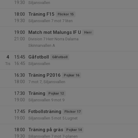
19:30
Siljansvallen
18:00
Träning F15
Flickor 15
19:30
Siljansvallen 7 mot 7 liten
19:00
Match mot Malungs IF U
Herr
21:00
Division 7 Herr Norra Dalarna
Skinnarvallen A
4
15:45
Gåfotboll
Gåfotboll
16:45
Tis
Siljansvallen
16:30
Träning P2016
Pojkar 16
18:00
7 mot 7, Siljansvallen
17:30
Träning
Pojkar 12
19:00
Siljansvallen 9 mot 9
17:45
Fotbollsträning
Flickor 17
19:00
Siljansvallen 5 mot 5 Lugnet
18:00
Träning på gräs
Pojkar 14
19:30
Siljansvallen 7 mot 7-planen