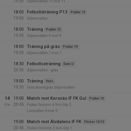
19:30
Siljansvallen 11 mot 11
18:00
Fotbollsträning P13
Pojkar 13
19:00
Siljansvallen
18:00
Träning
Pojkar 12
19:30
Siljansvallen 9 mot 9
18:00
Träning på gräs
Pojkar 14
19:30
Siljansvallen 7 mot 7
18:30
Fotbollssträning
Dam U
20:30
Siljansvallen - gräs
19:00
Träning
Herr
19:30
Gräs/konstgräs Siljansvallen
14
19:00
Match mot Korsnäs IF FK Gul
Pojkar 13
20:45
Fre
Pojkar Division 4 9-m Grp.2
Lindvallen 9 mot 9
19:00
Match mot Älvdalens IF FK
Flickor 12/13
20:45
Flickor Division 3 9-m Grp.1