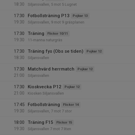
18:30
Siljansvallen, 5 mot 5 Lugnet
17:30
Fotbollsträning P13
Pojkar 13
19:30
Siljansvallen, 9 mot 9 gräsplanen
17:30
Träning
Flickor 10/11
19:30
11-manna naturgräs
17:30
Träning fys (Obs se tiden)
Pojkar 12
18:30
Siljansvallen
17:30
Matchvärd herrmatch
Pojkar 12
21:00
Siljansvallen
17:30
Kioskvecka P12
Pojkar 12
21:00
Kiosken Siljansvallen
17:45
Fotbollsträning
Flickor 14
19:30
Siljansvallen, 7 mot 7 stor
18:00
Träning F15
Flickor 15
19:30
Siljansvallen 7 mot 7 liten