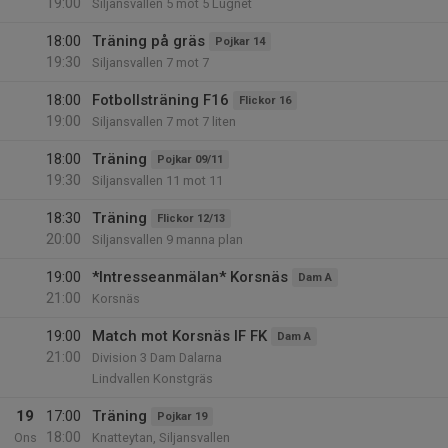
19:00
Siljansvallen 5 mot 5 Lugnet
18:00
Träning på gräs
Pojkar 14
19:30
Siljansvallen 7 mot 7
18:00
Fotbollsträning F16
Flickor 16
19:00
Siljansvallen 7 mot 7 liten
18:00
Träning
Pojkar 09/11
19:30
Siljansvallen 11 mot 11
18:30
Träning
Flickor 12/13
20:00
Siljansvallen 9 manna plan
19:00
*Intresseanmälan* Korsnäs
Dam A
21:00
Korsnäs
19:00
Match mot Korsnäs IF FK
Dam A
21:00
Division 3 Dam Dalarna
Lindvallen Konstgräs
19
17:00
Träning
Pojkar 19
18:00
Ons
Knatteytan, Siljansvallen