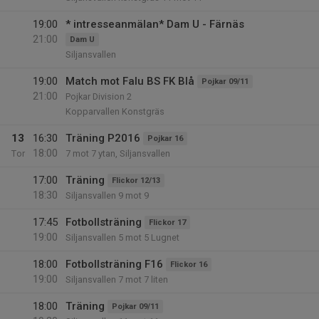
19:00
* intresseanmälan* Dam U - Färnäs
21:00
Dam U
Siljansvallen
19:00
Match mot Falu BS FK Blå
Pojkar 09/11
21:00
Pojkar Division 2
Kopparvallen Konstgräs
13
16:30
Träning P2016
Pojkar 16
18:00
Tor
7 mot 7 ytan, Siljansvallen
17:00
Träning
Flickor 12/13
18:30
Siljansvallen 9 mot 9
17:45
Fotbollsträning
Flickor 17
19:00
Siljansvallen 5 mot 5 Lugnet
18:00
Fotbollsträning F16
Flickor 16
19:00
Siljansvallen 7 mot 7 liten
18:00
Träning
Pojkar 09/11