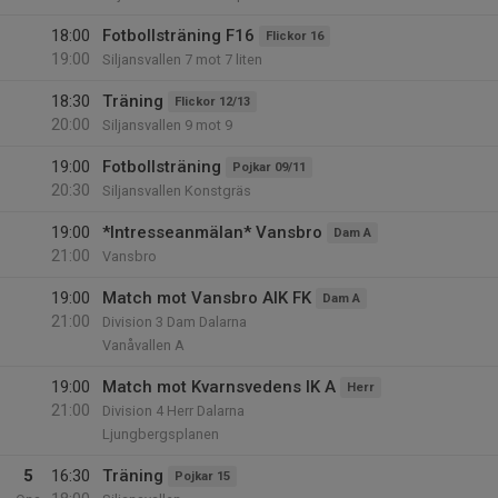
18:00
Fotbollsträning F16
Flickor 16
19:00
Siljansvallen 7 mot 7 liten
18:30
Träning
Flickor 12/13
20:00
Siljansvallen 9 mot 9
19:00
Fotbollsträning
Pojkar 09/11
20:30
Siljansvallen Konstgräs
19:00
*Intresseanmälan* Vansbro
Dam A
21:00
Vansbro
19:00
Match mot Vansbro AIK FK
Dam A
21:00
Division 3 Dam Dalarna
Vanåvallen A
19:00
Match mot Kvarnsvedens IK A
Herr
21:00
Division 4 Herr Dalarna
Ljungbergsplanen
5
16:30
Träning
Pojkar 15