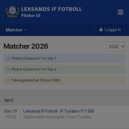
LEKSANDS IF FOTBOLL
Flickor 15
Logga in
Matcher
Matcher 2026
Flickor Division 6 7-m Grp.1
Flickor Division 6 7-m Grp.2
Träningsmatcher Flickor 2026
April
Sön 19
Leksands IF Fotboll - IF Tunabro F11 Blå
09:00
Siljansvallen konstgräs 7 mot 7 södra
-