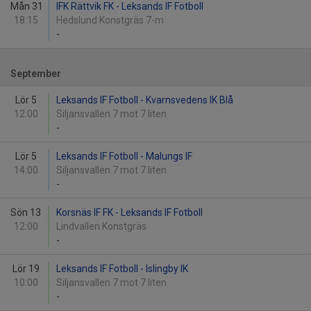
Mån 31
IFK Rättvik FK - Leksands IF Fotboll
18:15
Hedslund Konstgräs 7-m
-
September
Lör 5
Leksands IF Fotboll - Kvarnsvedens IK Blå
12:00
Siljansvallen 7 mot 7 liten
-
Lör 5
Leksands IF Fotboll - Malungs IF
14:00
Siljansvallen 7 mot 7 liten
-
Sön 13
Korsnäs IF FK - Leksands IF Fotboll
12:00
Lindvallen Konstgräs
-
Lör 19
Leksands IF Fotboll - Islingby IK
10:00
Siljansvallen 7 mot 7 liten
-