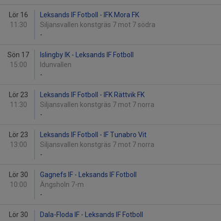
Lör 16
Leksands IF Fotboll - IFK Mora FK
11:30
Siljansvallen konstgräs 7 mot 7 södra
-
Sön 17
Islingby IK - Leksands IF Fotboll
15:00
Idunvallen
-
Lör 23
Leksands IF Fotboll - IFK Rättvik FK
11:30
Siljansvallen konstgräs 7 mot 7 norra
-
Lör 23
Leksands IF Fotboll - IF Tunabro Vit
13:00
Siljansvallen konstgräs 7 mot 7 norra
-
Lör 30
Gagnefs IF - Leksands IF Fotboll
10:00
Ängsholn 7-m
-
Lör 30
Dala-Floda IF - Leksands IF Fotboll