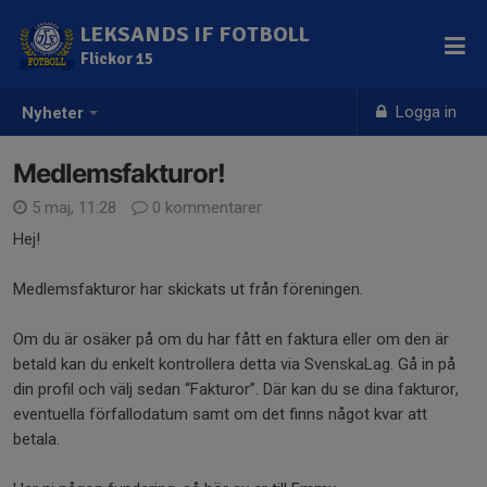
LEKSANDS IF FOTBOLL
Flickor 15
Logga in
Nyheter
Medlemsfakturor!
5 maj, 11:28
0 kommentarer
Hej!
Medlemsfakturor har skickats ut från föreningen.
Om du är osäker på om du har fått en faktura eller om den är
betald kan du enkelt kontrollera detta via SvenskaLag. Gå in på
din profil och välj sedan “Fakturor”. Där kan du se dina fakturor,
eventuella förfallodatum samt om det finns något kvar att
betala.