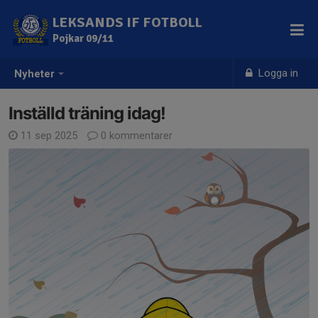
LEKSANDS IF FOTBOLL
Pojkar 09/11
Logga in
Nyheter
Inställd träning idag!
11 sep 2025
0 kommentarer