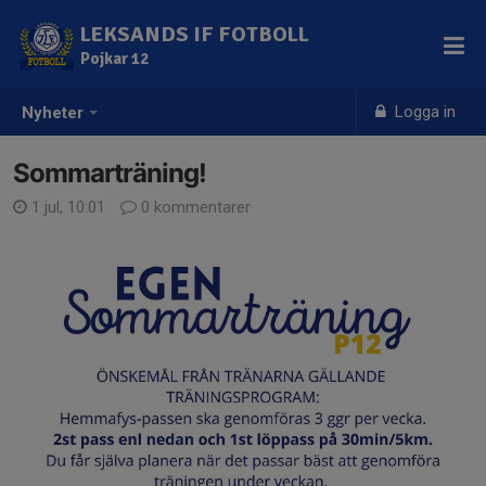
LEKSANDS IF FOTBOLL
Pojkar 12
Logga in
Nyheter
Sommarträning!
1 jul, 10:01
0 kommentarer