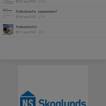
30 aug 2025
0
Fotbollsinfo: september!
30 aug 2025
0
Fotbollsinfo!
21 aug 2025
0