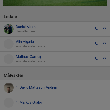
Ledare
Daniel Alzen
Huvudtränare
Alin Vigariu
Assisterande tränare
Mathias Garneij
Assisterande tränare
Målvakter
1. David Mattsson Andrén
1. Markus Gråbo