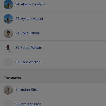
24. Albin Rehnström
25. Ayham Alsnisi
28. Joudi Ismail
30. Faraja William
34. Kalle Andling
Forwards
7. Tristan Ström
9. Liam Karlsson