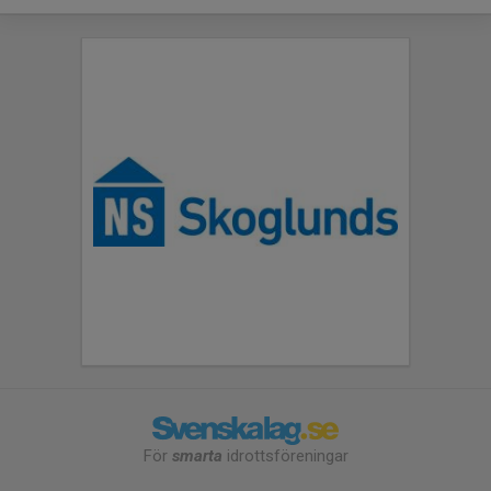
För
smarta
idrottsföreningar