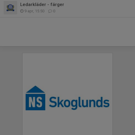
Ledarkläder - färger
9 apr, 15:50
0