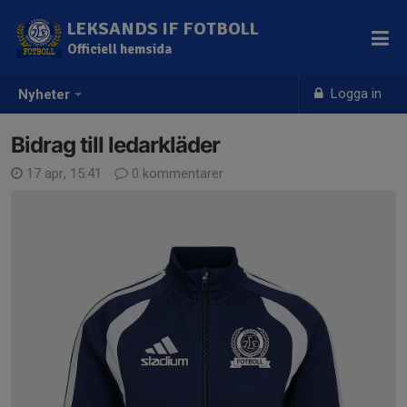
LEKSANDS IF FOTBOLL
Officiell hemsida
Logga in
Nyheter
Bidrag till ledarkläder
17 apr, 15:41
0 kommentarer