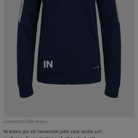
Exempeltröja från shopen
Ni ledare gör ett fantastiskt jobb varje vecka och