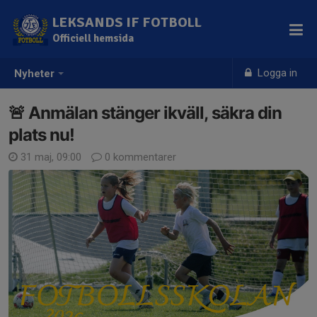
LEKSANDS IF FOTBOLL
Officiell hemsida
Logga in
Nyheter
🚨 Anmälan stänger ikväll, säkra din
plats nu!
31 maj, 09:00
0 kommentarer