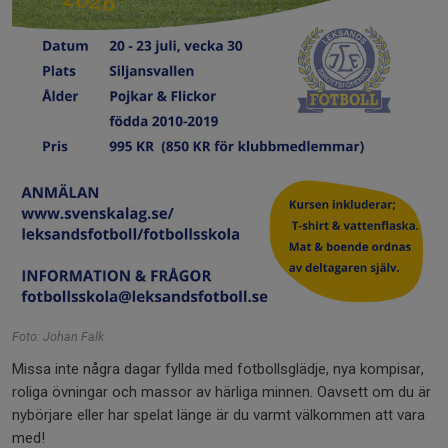
Foto: Johan Falk
Missa inte några dagar fyllda med fotbollsglädje, nya kompisar,
roliga övningar och massor av härliga minnen. Oavsett om du är
nybörjare eller har spelat länge är du varmt välkommen att vara
med!