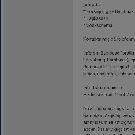
omfattar:
* Försäljning av Bambusa
* Lagkassan
*Kioskschema
Kontakta mig på telefonnu
Info om Bambusa försäljn
Försäljning, Bambusa (digi
Bambusa blir nu digitalt. 
linnen, underställ, kalson
Info från föreningen:
Hej ledare från 7 mot 7 o
Nu är det snart dags för
Bambusa. Varje lag behöv
att bjudas in till ett dig
appen. Det är viktigt att 